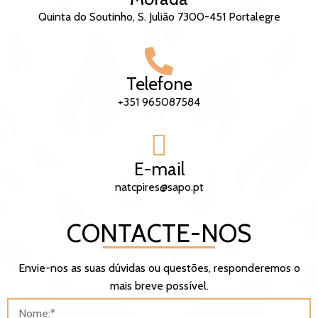
Quinta do Soutinho, S. Julião 7300-451 Portalegre
Telefone
+351 965087584
E-mail
natcpires@sapo.pt
CONTACTE-NOS
Envie-nos as suas dúvidas ou questões, responderemos o
mais breve possível.